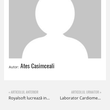
Ates Casimceali
Autor:
« ARTICOLUL ANTERIOR
ARTICOLUL URMATOR »
Royalsoft lucrează in perfectă sinergie pentru a le oferi clienților servicii digitale de calitate.
Laborator Cardiomedsal Constanța