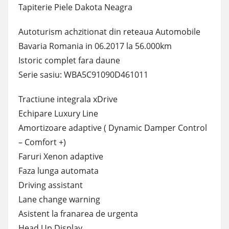
Tapiterie Piele Dakota Neagra
Autoturism achzitionat din reteaua Automobile
Bavaria Romania in 06.2017 la 56.000km
Istoric complet fara daune
Serie sasiu: WBA5C91090D461011
Tractiune integrala xDrive
Echipare Luxury Line
Amortizoare adaptive ( Dynamic Damper Control
– Comfort +)
Faruri Xenon adaptive
Faza lunga automata
Driving assistant
Lane change warning
Asistent la franarea de urgenta
Head Up Display