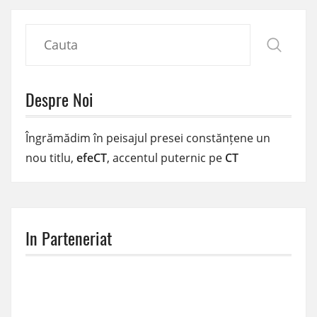
Despre Noi
Îngrămădim în peisajul presei constănțene un
nou titlu,
efeCT
, accentul puternic pe
CT
In Parteneriat