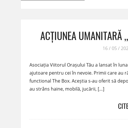
ACȚIUNEA UMANITARĂ ,,
16 / 05 / 20
Asociația Viitorul Orașului Tău a lansat în lun
ajutoare pentru cei în nevoie. Primii care au r
functional The Box. Aceștia s-au oferit să depo
au strâns haine, mobilă, jucării, […]
CIT