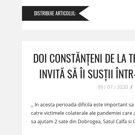
DISTRIBUIE
ARTICOLUL
:
DOI CONSTĂNȚENI DE LA 
INVITĂ SĂ ÎI SUSȚII ÎNT
09 / 07 / 2020
/
,, In acesta perioada dificila este important s
catre victimele colaterale ale pandemiei care 
sa ajutam 2 sate din Dobrogea, Satul Calfa si 