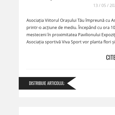
13 / 05 / 2
Asociația Viitorul Orașului Tău împreună cu A
printr-o acțiune de mediu. Începând cu ora 10, 
mesteceni în proximitatea Pavilionului Expozițio
Asociația sportivă Viva Sport vor planta flori și
CIT
DISTRIBUIE
ARTICOLUL
: