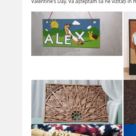
Valentine’s Day. Vă așteptăm să ne vizitați în m