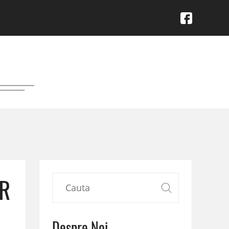
R
Despre Noi