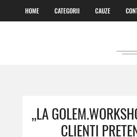
HOME
CATEGORII
CAUZE
CON
,,LA GOLEM.WORKS
CLIENȚI PRETE