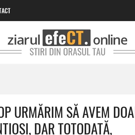
TACT
HOP URMĂRIM SĂ AVEM DOA
NȚIOȘI, DAR TOTODATĂ,