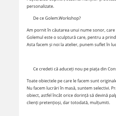
personalizate.
De ce Golem.Workshop?
Am pornit în căutarea unui nume sonor, care s
Golemul este o sculptură care, pentru a prinde 
Asta facem și noi la atelier, punem suflet în lu
Ce credeti că aduceți nou pe piața din Con
Toate obiectele pe care le facem sunt originale,
Nu facem lucrări în masă, suntem selectivi. Pr
obiect, astfel încât orice dorință să devină p
clienți pretențioși, dar totodată, mulțumiti.