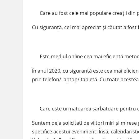
Care au fost cele mai populare creații din 
Cu siguranță, cel mai apreciat și căutat a fost 
Este mediul online cea mai eficientă met
În anul 2020, cu siguranță este cea mai efici
prin telefon/ laptop/ tabletă. Cu toate acestea
Care este următoarea sărbătoare pentru ca
Suntem deja solicitați de viitori miri și mire
specifice acestui eveniment. Însă, calendarist