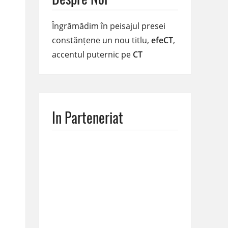
Îngrămădim în peisajul presei
constănțene un nou titlu,
efeCT
,
accentul puternic pe
CT
In Parteneriat