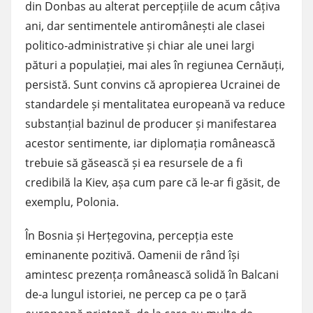
din Donbas au alterat percepțiile de acum câțiva
ani, dar sentimentele antiromânești ale clasei
politico-administrative și chiar ale unei largi
pături a populației, mai ales în regiunea Cernăuți,
persistă. Sunt convins că apropierea Ucrainei de
standardele și mentalitatea europeană va reduce
substanțial bazinul de producer și manifestarea
acestor sentimente, iar diplomația românească
trebuie să găsească și ea resursele de a fi
credibilă la Kiev, așa cum pare că le-ar fi găsit, de
exemplu, Polonia.
În Bosnia și Herțegovina, percepția este
eminanente pozitivă. Oamenii de rând își
amintesc prezența românească solidă în Balcani
de-a lungul istoriei, ne percep ca pe o țară