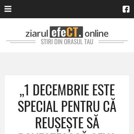
,,1 DECEMBRIE ESTE
SPECIAL PENTRU CĂ
REUȘEȘTE SĂ