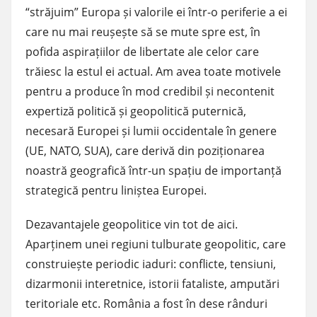
“străjuim” Europa și valorile ei într-o periferie a ei
care nu mai reușește să se mute spre est, în
pofida aspirațiilor de libertate ale celor care
trăiesc la estul ei actual. Am avea toate motivele
pentru a produce în mod credibil și necontenit
expertiză politică și geopolitică puternică,
necesară Europei și lumii occidentale în genere
(UE, NATO, SUA), care derivă din poziționarea
noastră geografică într-un spațiu de importanță
strategică pentru liniștea Europei.
Dezavantajele geopolitice vin tot de aici.
Aparținem unei regiuni tulburate geopolitic, care
construiește periodic iaduri: conflicte, tensiuni,
dizarmonii interetnice, istorii fataliste, amputări
teritoriale etc. România a fost în dese rânduri