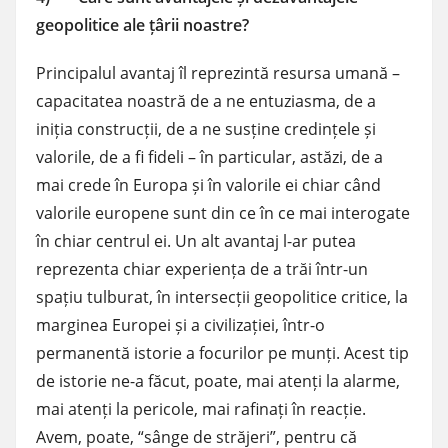
geopolitice ale țârii noastre?
Principalul avantaj îl reprezintă resursa umană –
capacitatea noastră de a ne entuziasma, de a
iniția construcții, de a ne susține credințele și
valorile, de a fi fideli – în particular, astăzi, de a
mai crede în Europa și în valorile ei chiar când
valorile europene sunt din ce în ce mai interogate
în chiar centrul ei. Un alt avantaj l-ar putea
reprezenta chiar experiența de a trăi într-un
spațiu tulburat, în intersecții geopolitice critice, la
marginea Europei și a civilizației, într-o
permanentă istorie a focurilor pe munți. Acest tip
de istorie ne-a făcut, poate, mai atenți la alarme,
mai atenți la pericole, mai rafinați în reacție.
Avem, poate, “sânge de străjeri”, pentru că