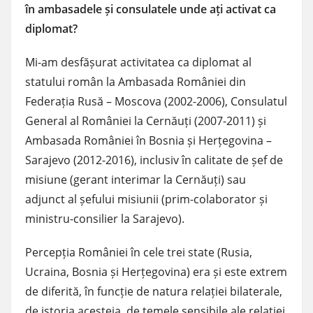
în ambasadele și consulatele unde ați activat ca
diplomat?
Mi-am desfășurat activitatea ca diplomat al
statului român la Ambasada României din
Federația Rusă – Moscova (2002-2006), Consulatul
General al României la Cernăuți (2007-2011) și
Ambasada României în Bosnia și Herțegovina –
Sarajevo (2012-2016), inclusiv în calitate de șef de
misiune (gerant interimar la Cernăuți) sau
adjunct al șefului misiunii (prim-colaborator și
ministru-consilier la Sarajevo).
Percepția României în cele trei state (Rusia,
Ucraina, Bosnia și Herțegovina) era și este extrem
de diferită, în funcție de natura relației bilaterale,
de istoria acesteia, de temele sensibile ale relației,