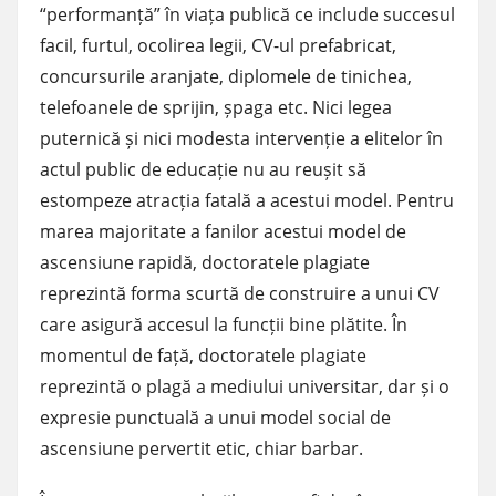
“performanță” în viața publică ce include succesul
facil, furtul, ocolirea legii, CV-ul prefabricat,
concursurile aranjate, diplomele de tinichea,
telefoanele de sprijin, șpaga etc. Nici legea
puternică și nici modesta intervenție a elitelor în
actul public de educație nu au reușit să
estompeze atracția fatală a acestui model. Pentru
marea majoritate a fanilor acestui model de
ascensiune rapidă, doctoratele plagiate
reprezintă forma scurtă de construire a unui CV
care asigură accesul la funcții bine plătite. În
momentul de față, doctoratele plagiate
reprezintă o plagă a mediului universitar, dar și o
expresie punctuală a unui model social de
ascensiune pervertit etic, chiar barbar.