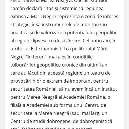
securitatea la Marea Neagră. Oficialii statului
român declară ritos și sistemic că regiunea
extinsă a Mării Negre reprezintă o zonă de interes
strategic, însă instrumentele de monitorizare
analitică și de valorizare a potențialului geopolitic
al regiunii lipsesc cu desăvârșire. Cel puțin aici, în
teritoriu. Este inadmisibil ca pe litoralul Mării
Negre, “în teren”, mai ales în condițiile
tulburărilor geopolitice cronice din ultimii ani
care au făcut din această regiune un teatru de
provocări hibrid extrem de important pentru
securitatea României, să nu avem încă un Institut
pentru Marea Neagră al Academiei Române, o
filială a Academiei sub forma unui Centru de
securitate la Marea Neagră (sau, mai larg, un
Centru de studii dobrogene, de dobrogenistică