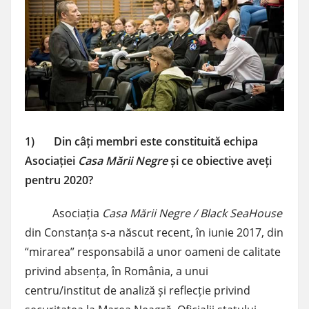
1) Din câți membri este constituită echipa
Asociației
Casa Mării Negre
și ce obiective aveți
pentru 2020?
Asociația
Casa Mării Negre / Black SeaHouse
din Constanța s-a născut recent, în iunie 2017, din
“mirarea” responsabilă a unor oameni de calitate
privind absența, în România, a unui
centru/institut de analiză și reflecție privind