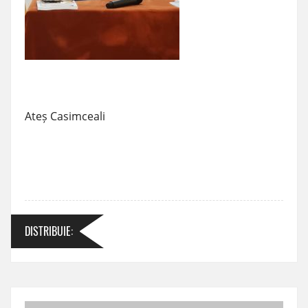
Ateș Casimceali
DISTRIBUIE
: