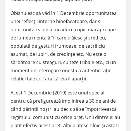
Obișnuiesc să văd în 1 Decembrie oportunitatea
unei reflecții interne binefăcătoare, dar și
oportunitatea de a-mi aduce copiii mai aproape
de lumea mentală în care trăiesc și cred eu,
populată de gesturi frumoase, de sacrificiu
asumat, de iubiri, de credințe etc. Nu este o
sărbătoare cu steaguri, cu teze tribale etc., ci un
moment de interogare onestă a autenticității
relației tale cu Țara căreia îi aparții.
Acest 1 Decembrie (2019) este unul special
pentru că prefigurează împlinirea a 30 de ani de
când părinții noștri au decis să se împotrivească
regimului comunist cu orice preț. Unii dintre ei au
plătit efectiv acest preț. Alții plătesc zilnic și astăzi