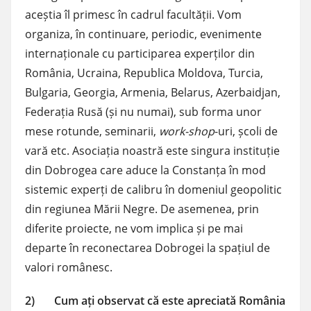
aceștia îl primesc în cadrul facultății. Vom
organiza, în continuare, periodic, evenimente
internaționale cu participarea experților din
România, Ucraina, Republica Moldova, Turcia,
Bulgaria, Georgia, Armenia, Belarus, Azerbaidjan,
Federația Rusă (și nu numai), sub forma unor
mese rotunde, seminarii,
work-shop
-uri, școli de
vară etc. Asociația noastră este singura instituție
din Dobrogea care aduce la Constanța în mod
sistemic experți de calibru în domeniul geopolitic
din regiunea Mării Negre. De asemenea, prin
diferite proiecte, ne vom implica și pe mai
departe în reconectarea Dobrogei la spațiul de
valori românesc.
2) Cum ați observat că este apreciată România