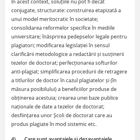
În acest context, soluțiile nu pot fi decât
conjugate, structurate: construirea etapizată a
unui model meritocratic în societate;
consolidarea reformelor specifice în mediile
universitare; înăsprirea pedepselor legale pentru
plagiatori; modificarea legislației în sensul
clarificării metodologice a redactării și susținerii
tezelor de doctorat; perfecționarea softurilor
anti-plagiat; simplificarea procedurii de retragere
a titlurilor de doctor în cazul plagiatelor și (în
măsura posibilului) a beneficiilor produse de
obținerea acestuia; crearea unei baze publice
naționale de date a tezelor de doctorat;
desființarea unor Școli de doctorat care au
produs plagiate în mod sistemic etc.
4) Care sunt avantajele și dezavantajele