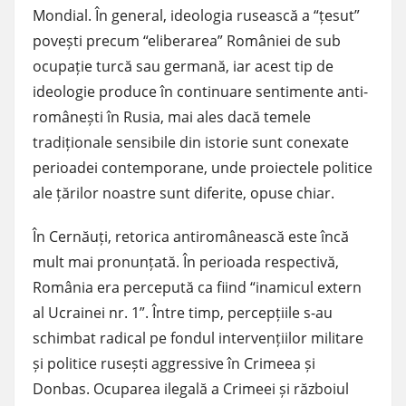
Mondial. În general, ideologia rusească a “țesut”
povești precum “eliberarea” României de sub
ocupație turcă sau germană, iar acest tip de
ideologie produce în continuare sentimente anti-
românești în Rusia, mai ales dacă temele
tradiționale sensibile din istorie sunt conexate
perioadei contemporane, unde proiectele politice
ale țărilor noastre sunt diferite, opuse chiar.
În Cernăuți, retorica antiromânească este încă
mult mai pronunțată. În perioada respectivă,
România era percepută ca fiind “inamicul extern
al Ucrainei nr. 1”. Între timp, percepțiile s-au
schimbat radical pe fondul intervențiilor militare
și politice rusești aggressive în Crimeea și
Donbas. Ocuparea ilegală a Crimeei și războiul