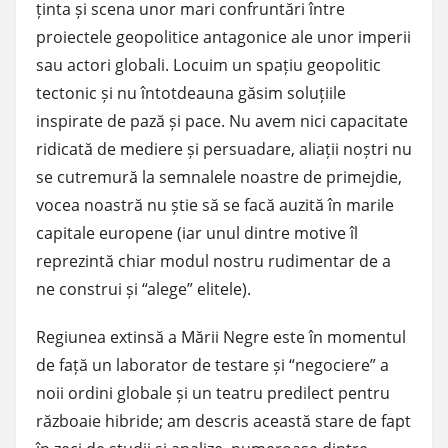
ținta și scena unor mari confruntări între
proiectele geopolitice antagonice ale unor imperii
sau actori globali. Locuim un spațiu geopolitic
tectonic și nu întotdeauna găsim soluțiile
inspirate de pază și pace. Nu avem nici capacitate
ridicată de mediere și persuadare, aliații noștri nu
se cutremură la semnalele noastre de primejdie,
vocea noastră nu știe să se facă auzită în marile
capitale europene (iar unul dintre motive îl
reprezintă chiar modul nostru rudimentar de a
ne construi și “alege” elitele).
Regiunea extinsă a Mării Negre este în momentul
de față un laborator de testare și “negociere” a
noii ordini globale și un teatru predilect pentru
războaie hibride; am descris această stare de fapt