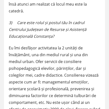
însă atunci am realizat că locul meu este la
catedră.
3) Care este rolul și postul tău în cadrul
Centrului Județean de Resurse și Asistență
Educațională Constanța?
Eu îmi desfășor activitatea la 2 unități de
învățământ, una din mediul rural și una din
mediul urban. Ofer servicii de consiliere
psihopedagogică elevilor, părinților, dar și
colegilor mei, cadre didactice. Consilierea vizează
aspecte cum ar fi: managementul emoțiilor,
orientare școlară și profesională, prevenirea și
diminuarea factorilor ce determină tulburări de
comportament, etc. Nu este ușor când ai un