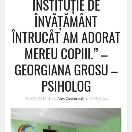
INSTITUȚIE DE
ÎNVĂȚĂMÂNT
ÎNTRUCÂT AM ADORAT
MEREU COPIII.” –
GEORGIANA GROSU –
PSIHOLOG
12 / 07 / 2019
/
de
Ates Casimceali
/
2093 Views