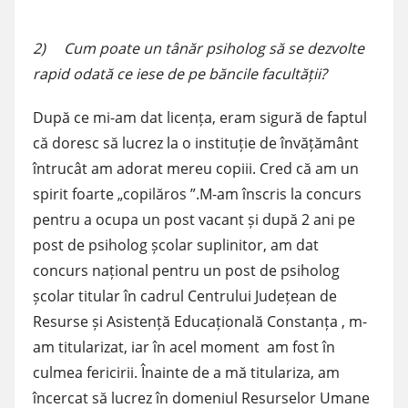
2) Cum poate un tânăr psiholog să se dezvolte
rapid odată ce iese de pe băncile facultății?
După ce mi-am dat licența, eram sigură de faptul
că doresc să lucrez la o instituție de învățământ
întrucât am adorat mereu copiii. Cred că am un
spirit foarte „copilăros ”.M-am înscris la concurs
pentru a ocupa un post vacant și după 2 ani pe
post de psiholog școlar suplinitor, am dat
concurs național pentru un post de psiholog
școlar titular în cadrul Centrului Județean de
Resurse și Asistență Educațională Constanța , m-
am titularizat, iar în acel moment am fost în
culmea fericirii. Înainte de a mă titulariza, am
încercat să lucrez în domeniul Resurselor Umane