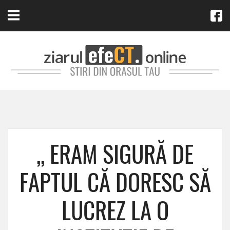
,, ERAM SIGURĂ DE
FAPTUL CĂ DORESC SĂ
LUCREZ LA O