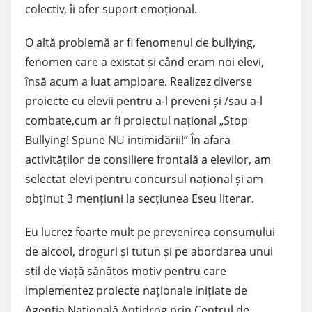
colectiv, îi ofer suport emoțional.
O altă problemă ar fi fenomenul de bullying,
fenomen care a existat și când eram noi elevi,
însă acum a luat amploare. Realizez diverse
proiecte cu elevii pentru a-l preveni și /sau a-l
combate,cum ar fi proiectul național „Stop
Bullying! Spune NU intimidării!” În afara
activităților de consiliere frontală a elevilor, am
selectat elevi pentru concursul național și am
obținut 3 mențiuni la secțiunea Eseu literar.
Eu lucrez foarte mult pe prevenirea consumului
de alcool, droguri și tutun și pe abordarea unui
stil de viață sănătos motiv pentru care
implementez proiecte naționale inițiate de
Agenția Națională Antidrog prin Centrul de