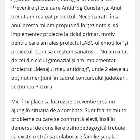
Prevenire și Evaluare Antidrog Constanța. Anul
trecut am realizat proiectul „Necenzurat”, însă
anul acesta mi-am propus să forțez nota și să
implementez proiecte la ciclul primar, motiv
pentru care am ales proiectul „ABC-ul emoțiilor”și
proiectul „Cum să creștem sănătoși”. Nu am uitat
de cei din ciclul gimnazial și am implementat
proiectul „Mesajul meu antidrog”, unde 2 eleve au
obținut mențiuni în cadrul concursului județean,
secțiunea Pictură.
Mie îmi place să lucrez pe prevenție și să nu
ajung în situația de a combate. Sunt foarte multe
probleme cu care se confruntă elevii, însă în
demersul de consiliere psihopedagogică trebuie
să existe o strânsă colaborare familie-școală.