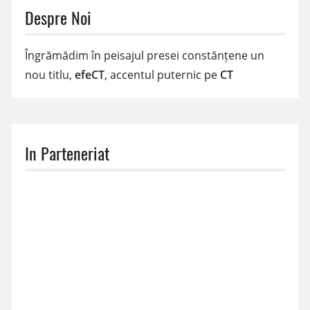
Despre Noi
Îngrămădim în peisajul presei constănțene un
nou titlu,
efeCT
, accentul puternic pe
CT
In Parteneriat