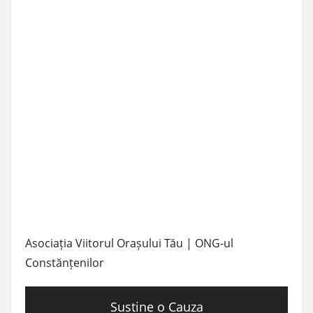
Asociația Viitorul Orașului Tău | ONG-ul
Constănțenilor
Sustine o Cauza