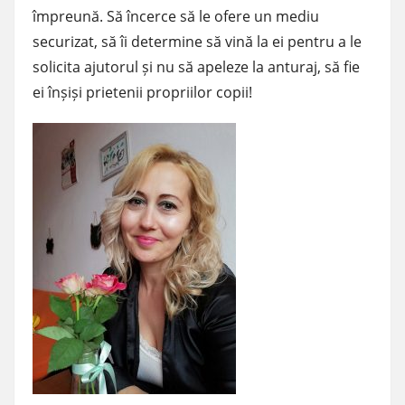
împreună. Să încerce să le ofere un mediu
securizat, să îi determine să vină la ei pentru a le
solicita ajutorul și nu să apeleze la anturaj, să fie
ei înșiși prietenii propriilor copii!