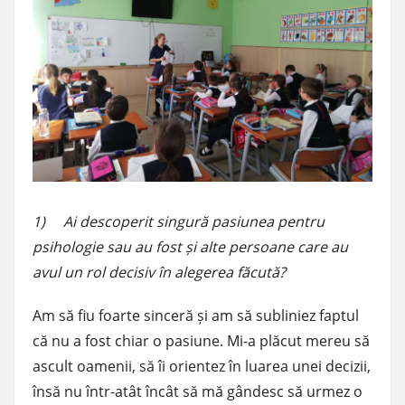
1) Ai descoperit singură pasiunea pentru
psihologie sau au fost și alte persoane care au
avul un rol decisiv în alegerea făcută?
Am să fiu foarte sinceră și am să subliniez faptul
că nu a fost chiar o pasiune. Mi-a plăcut mereu să
ascult oamenii, să îi orientez în luarea unei decizii,
însă nu într-atât încât să mă gândesc să urmez o