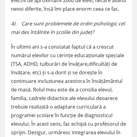
efectiv de aproximativ 2000 de elevi, fiecare având
nevoi diferite, însă îmi place enorm ceea ce fac.
4) Care sunt problemele de ordin psihologic cel
mai des întâlnite în școlile din județ?
În ultimii ani s-a constatat faptul că a crescut
numărul elevilor cu cerințe educaționale speciale
(TSA, ADHD, tulburări de învățare,dificultăți de
învățare, etc) și s-a dorit și se dorește în
continuare incluziunea acestora în învățământul
de masă. Rolul meu este de a consilia elevul,
familia, cadrele didactice ale elevului deoarece
trebuie realizată o adaptare curriculară a
programei școlare în funcție de diagnosticul
elevului. În acest sens, fac echipă cu profesorul de
sprijin. Desigur, urmăresc integrarea elevului în