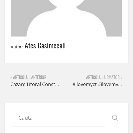
Ates Casimceali
Autor:
« ARTICOLUL ANTERIOR
ARTICOLUL URMATOR »
Cazare Litoral Constanta Apartament 3 camere
#ilovemyct #ilovemymamaia