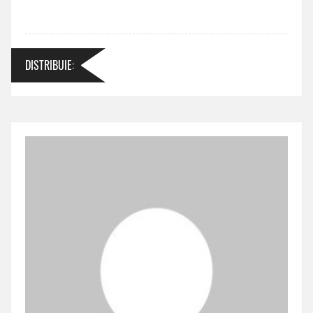
DISTRIBUIE
: