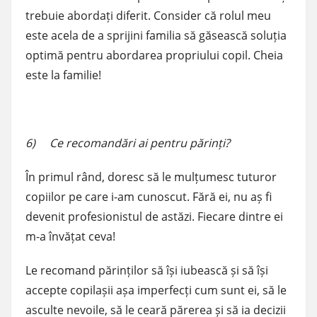
trebuie abordați diferit. Consider că rolul meu
este acela de a sprijini familia să găsească soluția
optimă pentru abordarea propriului copil. Cheia
este la familie!
6) Ce recomandări ai pentru părinți?
În primul rând, doresc să le mulțumesc tuturor
copiilor pe care i-am cunoscut. Fără ei, nu aș fi
devenit profesionistul de astăzi. Fiecare dintre ei
m-a învățat ceva!
Le recomand părinților să își iubească și să își
accepte copilașii așa imperfecți cum sunt ei, să le
asculte nevoile, să le ceară părerea și să ia decizii