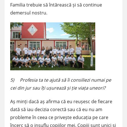
Familia trebuie să întărească și să continue
demersul nostru.
5) Profesia ta te ajută să îi consiliezi numai pe
cei din jur sau îți ușurează și ție viața uneori?
Aș minți dacă aș afirma că eu reușesc de fiecare
dată să iau decizia corectă sau că eu nu am
probleme în ceea ce privește educația pe care
încerc să o insuflu copiilor mei. Copiii sunt unici și