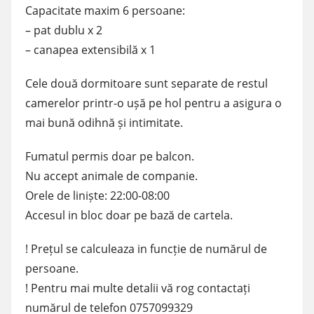
Capacitate maxim 6 persoane:
– pat dublu x 2
– canapea extensibilă x 1
Cele două dormitoare sunt separate de restul
camerelor printr-o ușă pe hol pentru a asigura o
mai bună odihnă și intimitate.
Fumatul permis doar pe balcon.
Nu accept animale de companie.
Orele de liniște: 22:00-08:00
Accesul in bloc doar pe bază de cartela.
! Prețul se calculeaza in funcție de numărul de
persoane.
! Pentru mai multe detalii vă rog contactați
numărul de telefon 0757099329