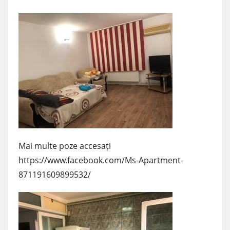
Mai multe poze accesați
https://www.facebook.com/Ms-Apartment-
871191609899532/