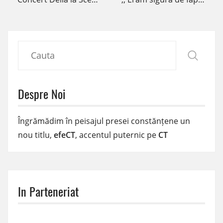
Despre Noi
Îngrămădim în peisajul presei constănțene un
nou titlu,
efeCT
, accentul puternic pe
CT
In Parteneriat