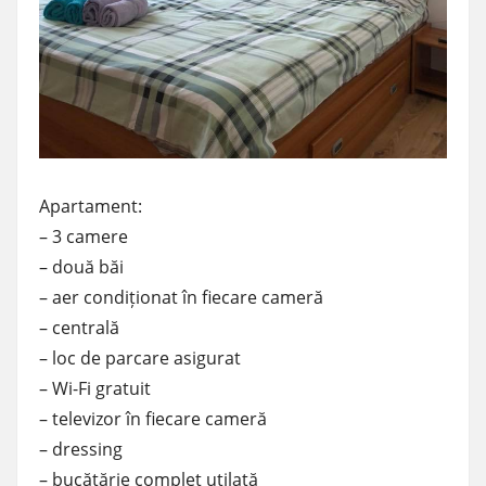
Apartament:
– 3 camere
– două băi
– aer condiționat în fiecare cameră
– centrală
– loc de parcare asigurat
– Wi-Fi gratuit
– televizor în fiecare cameră
– dressing
– bucătărie complet utilată