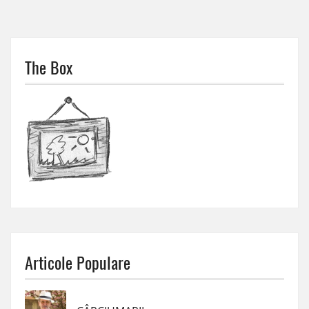
The Box
Articole Populare