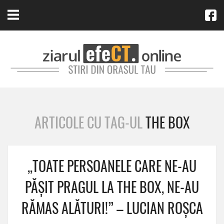
ARTICOLE CU TAG-UL
THE BOX
,,TOATE PERSOANELE CARE NE-AU
PĂȘIT PRAGUL LA THE BOX, NE-AU
RĂMAS ALĂTURI!” – LUCIAN ROȘCA