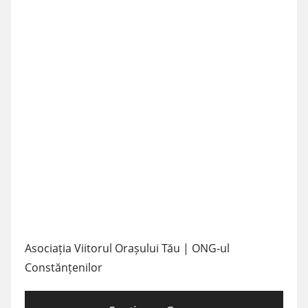
Asociația Viitorul Orașului Tău | ONG-ul
Constănțenilor