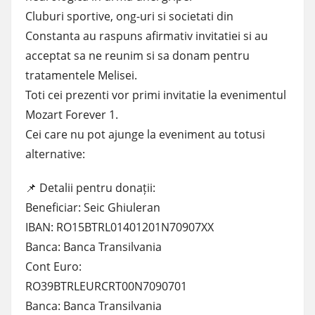
Cluburi sportive, ong-uri si societati din
Constanta au raspuns afirmativ invitatiei si au
acceptat sa ne reunim si sa donam pentru
tratamentele Melisei.
Toti cei prezenti vor primi invitatie la evenimentul
Mozart Forever 1.
Cei care nu pot ajunge la eveniment au totusi
alternative:
📌 Detalii pentru donații:
Beneficiar: Seic Ghiuleran
IBAN: RO15BTRL01401201N70907XX
Banca: Banca Transilvania
Cont Euro:
RO39BTRLEURCRT00N7090701
Banca: Banca Transilvania