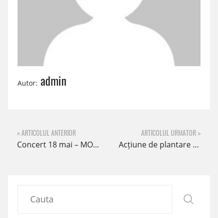
admin
Autor:
« ARTICOLUL ANTERIOR
ARTICOLUL URMATOR »
Concert 18 mai – MOZART FOREVER I
Acțiune de plantare de Ziua Familiei în Constanța