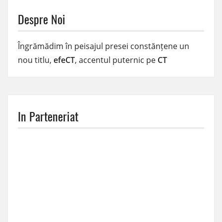
Despre Noi
Îngrămădim în peisajul presei constănțene un
nou titlu,
efeCT
, accentul puternic pe
CT
In Parteneriat