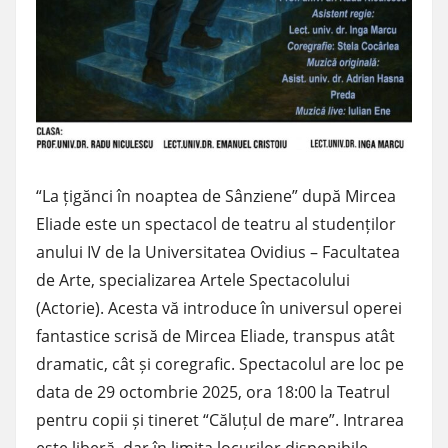
“La țigănci în noaptea de Sânziene” după Mircea
Eliade este un spectacol de teatru al studenților
anului IV de la Universitatea Ovidius – Facultatea
de Arte, specializarea Artele Spectacolului
(Actorie). Acesta vă introduce în universul operei
fantastice scrisă de Mircea Eliade, transpus atât
dramatic, cât și coregrafic. Spectacolul are loc pe
data de 29 octombrie 2025, ora 18:00 la Teatrul
pentru copii și tineret “Căluțul de mare”. Intrarea