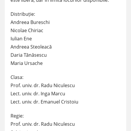
este liberă, dar în limita locurilor disponibile.
Distribuție:
Andreea Bureschi
Nicolae Chiriac
Iulian Ene
Andreea Steoleacă
Daria Tănăsescu
Maria Ursache
Clasa:
Prof. univ. dr. Radu Niculescu
Lect. univ. dr. Inga Marcu
Lect. univ. dr. Emanuel Cristoiu
Regie:
Prof. univ. dr. Radu Niculescu