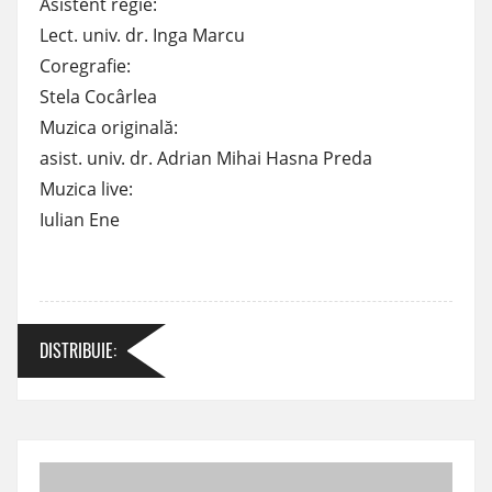
Asistent regie:
Lect. univ. dr. Inga Marcu
Coregrafie:
Stela Cocârlea
Muzica originală:
asist. univ. dr. Adrian Mihai Hasna Preda
Muzica live:
Iulian Ene
DISTRIBUIE
: