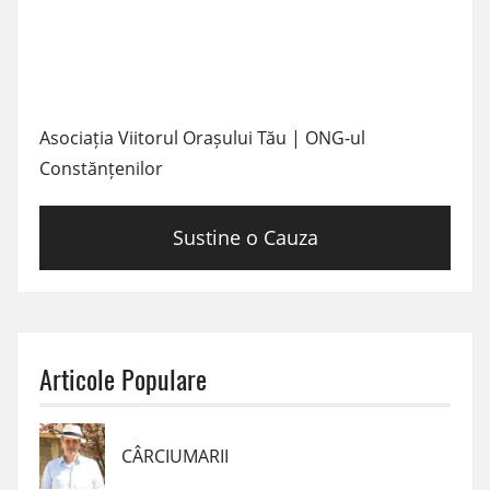
Asociația Viitorul Orașului Tău | ONG-ul
Constănțenilor
Sustine o Cauza
Articole Populare
CÂRCIUMARII