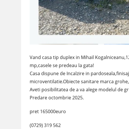
Vand casa tip duplex in Mihail Kogalniceanu,12
mp,casele se predeau la gata!
Casa dispune de Incalzire in pardoseala,finisaj
microventilatie.Obiecte sanitare marca grohe,c
Aveti posibilitatea de a va alege modelul de gre
Predare octombrie 2025.
pret 165000euro
(0729) 319 562