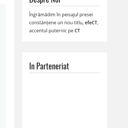
Îngrămădim în peisajul presei
constănțene un nou titlu,
efeCT
,
accentul puternic pe
CT
In Parteneriat