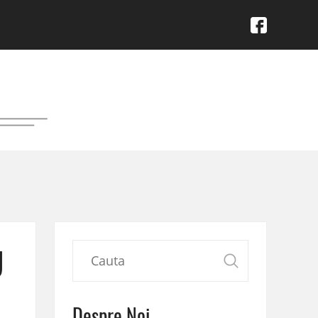
U
Despre Noi