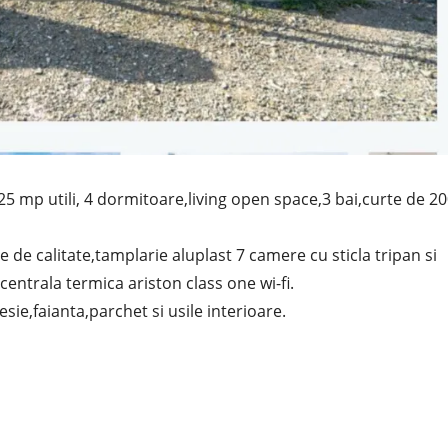
5 mp utili, 4 dormitoare,living open space,3 bai,curte de 2
e de calitate,tamplarie aluplast 7 camere cu sticla tripan si
entrala termica ariston class one wi-fi.
sie,faianta,parchet si usile interioare.