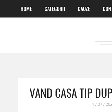
HOME
CATEGORII
CAUZE
CON
VAND CASA TIP DU
1 / 07 / 20