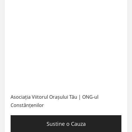
Asociația Viitorul Orașului Tău | ONG-ul
Constănțenilor
Sustine o Cauza