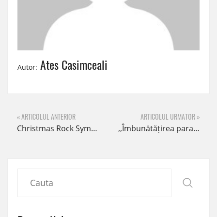
Ates Casimceali
Autor:
« ARTICOLUL ANTERIOR
ARTICOLUL URMATOR »
Christmas Rock Symphony
,,Îmbunătățirea parametrilor de viață este cel mai firesc și interesant subiect de aprofundat” – dr. Amalia Vancea