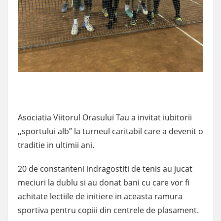
Asociatia Viitorul Orasului Tau a invitat iubitorii
,,sportului alb” la turneul caritabil care a devenit o
traditie in ultimii ani.
20 de constanteni indragostiti de tenis au jucat
meciuri la dublu si au donat bani cu care vor fi
achitate lectiile de initiere in aceasta ramura
sportiva pentru copiii din centrele de plasament.