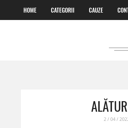
HOME
CATEGORII
CAUZE
CON
ALĂTURI
2 / 04 / 202