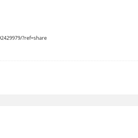
92429979/?ref=share