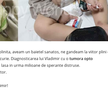
plinita, aveam un baietel sanatos, ne gandeam la viitor plini
ucurie. Diagnosticarea lui Vladimir cu o
tumora opto
e lasa in urma milioane de sperante distruse.
tor.
imir!