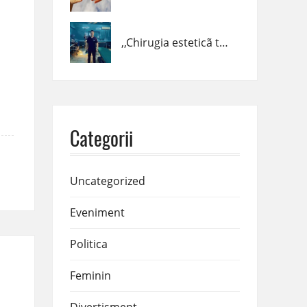
,,Chirugia esteticã trebuie fãcutã cȃnd trebuie, cum trebuie şi de cine trebuie!” – dr. Claudiu Podac
Categorii
Uncategorized
Eveniment
Politica
Feminin