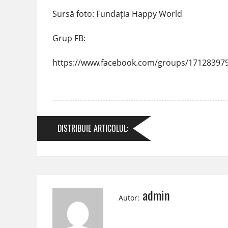
Sursă foto: Fundația Happy World
Grup FB:
https://www.facebook.com/groups/17128397
DISTRIBUIE
ARTICOLUL
:
admin
Autor: