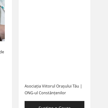
 de
Asociația Viitorul Orașului Tău |
ONG-ul Constănțenilor