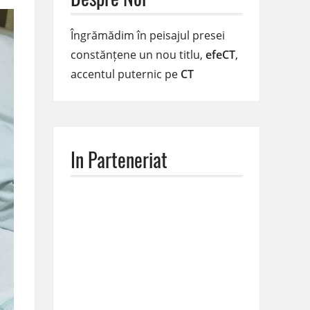
Îngrămădim în peisajul presei
constănțene un nou titlu,
efeCT
,
accentul puternic pe
CT
In Parteneriat