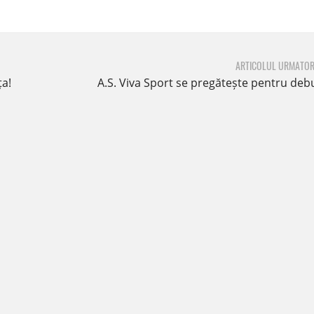
ARTICOLUL URMATOR
ța!
A.S. Viva Sport se pregătește pentru deb