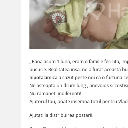
,,Pana acum 1 luna, eram o familie fericita, im
bucurie. Realitatea insa, ne-a furat aceasta b
hipotalamica
a cazut peste noi ca o furtuna c
Ne asteapta un drum lung , anevoios si costisi
Nu ramaneti indiferenti!
Ajutorul tau, poate insemna totul pentru Vlad
Ajutati la distribuirea postarii.