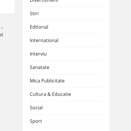
Divertisment
Stiri
Editorial
 »
ut
International
Interviu
Sanatate
Mica Publicitate
Cultura & Educatie
Social
Sport