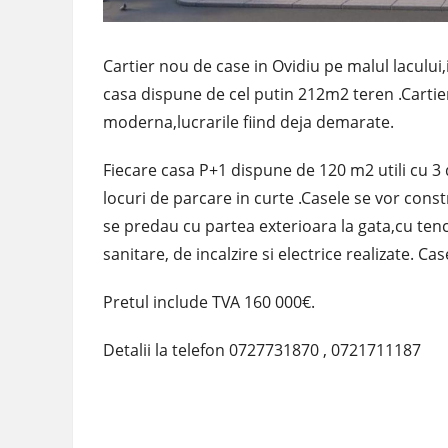
Cartier nou de case in Ovidiu pe malul lacului
casa dispune de cel putin 212m2 teren .Cartieru
moderna,lucrarile fiind deja demarate.
Fiecare casa P+1 dispune de 120 m2 utili cu 3 dor
locuri de parcare in curte .Casele se vor const
se predau cu partea exterioara la gata,cu tencui
sanitare, de incalzire si electrice realizate. Ca
Pretul include TVA 160 000€.
Detalii la telefon 0727731870 , 0721711187