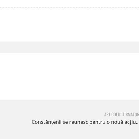
ARTICOLUL URMATOR
Constănțenii se reunesc pentru o nouă acțiune de plantare