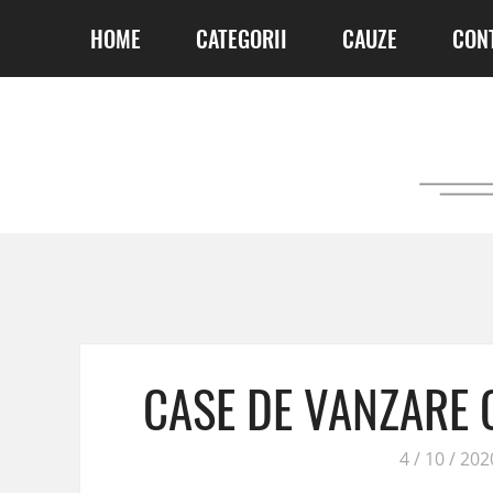
HOME
CATEGORII
CAUZE
CON
CASE DE VANZARE 
4 / 10 / 202