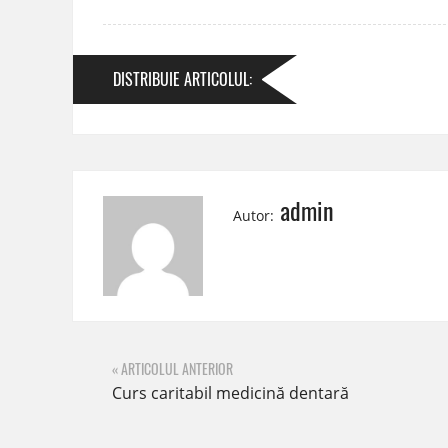
DISTRIBUIE
ARTICOLUL
:
admin
Autor:
« ARTICOLUL ANTERIOR
Curs caritabil medicină dentară