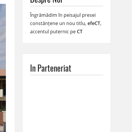
Îngrămădim în peisajul presei
constănțene un nou titlu,
efeCT
,
accentul puternic pe
CT
In Parteneriat