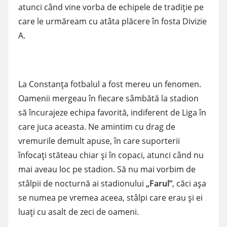
atunci când vine vorba de echipele de tradiţie pe
care le urmăream cu atâta plăcere în fosta Divizie
A.
La Constanţa fotbalul a fost mereu un fenomen.
Oamenii mergeau în fiecare sâmbătă la stadion
să încurajeze echipa favorită, indiferent de Liga în
care juca aceasta. Ne amintim cu drag de
vremurile demult apuse, în care suporterii
înfocaţi stăteau chiar şi în copaci, atunci când nu
mai aveau loc pe stadion. Să nu mai vorbim de
stâlpii de nocturnă ai stadionului
„Farul”
, căci aşa
se numea pe vremea aceea, stâlpi care erau şi ei
luaţi cu asalt de zeci de oameni.