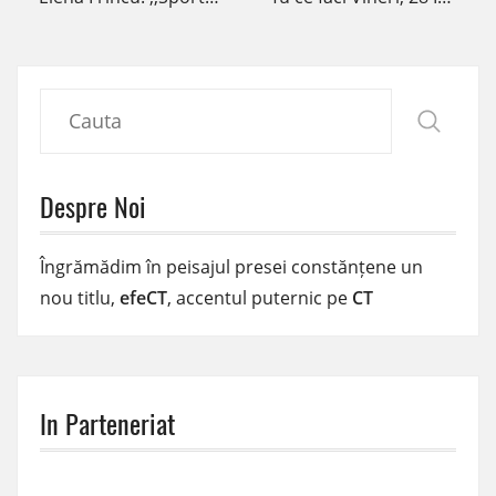
Despre Noi
Îngrămădim în peisajul presei constănțene un
nou titlu,
efeCT
, accentul puternic pe
CT
In Parteneriat