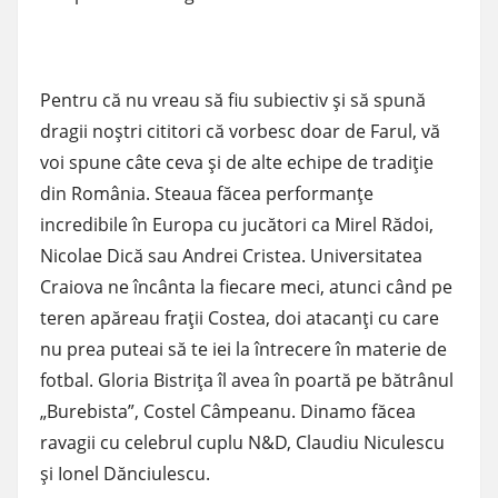
Pentru că nu vreau să fiu subiectiv şi să spună
dragii noştri cititori că vorbesc doar de Farul, vă
voi spune câte ceva şi de alte echipe de tradiţie
din România. Steaua făcea performanţe
incredibile în Europa cu jucători ca Mirel Rădoi,
Nicolae Dică sau Andrei Cristea. Universitatea
Craiova ne încânta la fiecare meci, atunci când pe
teren apăreau fraţii Costea, doi atacanţi cu care
nu prea puteai să te iei la întrecere în materie de
fotbal. Gloria Bistriţa îl avea în poartă pe bătrânul
„Burebista”, Costel Câmpeanu. Dinamo făcea
ravagii cu celebrul cuplu N&D, Claudiu Niculescu
şi Ionel Dănciulescu.