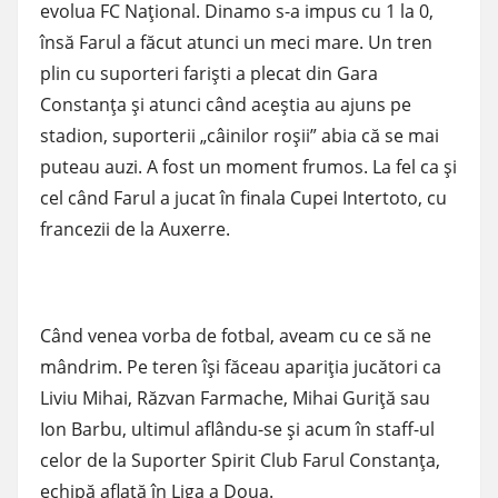
evolua FC Naţional. Dinamo s-a impus cu 1 la 0,
însă Farul a făcut atunci un meci mare. Un tren
plin cu suporteri farişti a plecat din Gara
Constanţa şi atunci când aceştia au ajuns pe
stadion, suporterii „câinilor roşii” abia că se mai
puteau auzi. A fost un moment frumos. La fel ca şi
cel când Farul a jucat în finala Cupei Intertoto, cu
francezii de la Auxerre.
Când venea vorba de fotbal, aveam cu ce să ne
mândrim. Pe teren îşi făceau apariţia jucători ca
Liviu Mihai, Răzvan Farmache, Mihai Guriţă sau
Ion Barbu, ultimul aflându-se şi acum în staff-ul
celor de la Suporter Spirit Club Farul Constanţa,
echipă aflată în Liga a Doua.