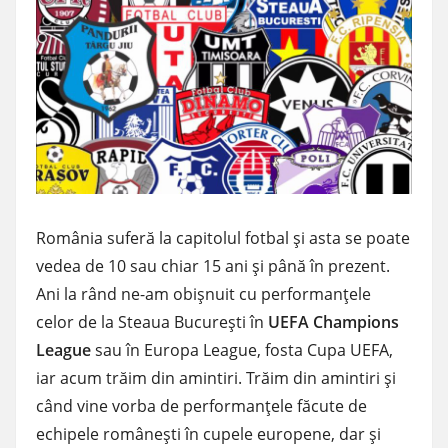
România suferă la capitolul fotbal şi asta se poate
vedea de 10 sau chiar 15 ani şi până în prezent.
Ani la rând ne-am obişnuit cu performanţele
celor de la Steaua Bucureşti în
UEFA Champions
League
sau în Europa League, fosta Cupa UEFA,
iar acum trăim din amintiri. Trăim din amintiri şi
când vine vorba de performanţele făcute de
echipele româneşti în cupele europene, dar şi