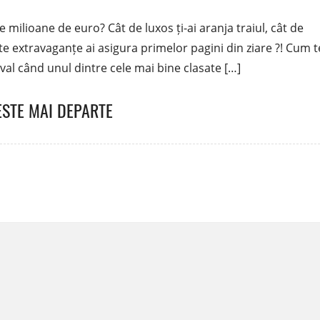
e milioane de euro? Cât de luxos ți-ai aranja traiul, cât de
câte extravaganțe ai asigura primelor pagini din ziare ?! Cum t
ival când unul dintre cele mai bine clasate […]
ESTE MAI DEPARTE