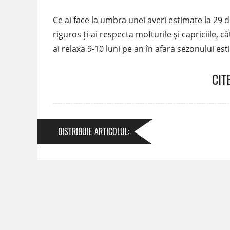
Ce ai face la umbra unei averi estimate la 29 d
riguros ți-ai respecta mofturile și capriciile, 
ai relaxa 9-10 luni pe an în afara sezonului est
CIT
DISTRIBUIE
ARTICOLUL
: